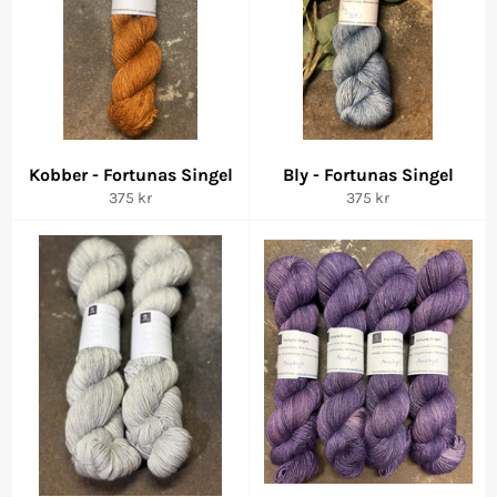
Kobber - Fortunas Singel
Bly - Fortunas Singel
Vanlig
Vanlig
375 kr
375 kr
pris
pris