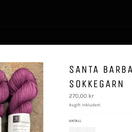
SANTA BARB
SOKKEGARN
Vanlig
270,00 kr
pris
Avgift inkludert.
ANTALL