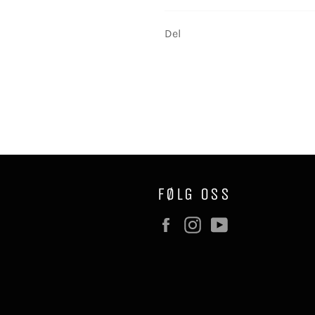
Del
FØLG OSS
Facebook
Instagram
YouTube