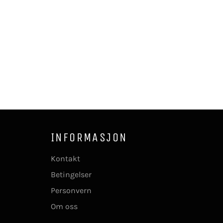
INFORMASJON
Kontakt
Betingelser
Personvern
Om oss