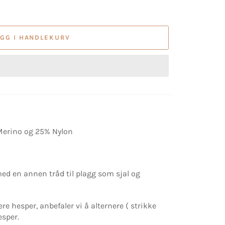
EGG I HANDLEKURV
Merino og 25% Nylon
ed en annen tråd til plagg som sjal og
ere hesper, anbefaler vi å alternere ( strikke
sper.