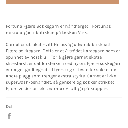
Fortuna Fjære Sokkegarn er håndfarget i Fortunas
mikrofargeri i butikken på Løkken Verk.
Garnet er ubleket hvitt Hillesvåg ullvarefabrikk sitt
Fjære sokkegarn. Dette er et 2-trådet kardegarn som er
spunnet av norsk ull. For å gjøre garnet ekstra
slitesterkt, er det forsterket med nylon. Fjære sokkegarn
er meget godt egnet til tynne og slitesterke sokker og
andre plagg som trenger ekstra styrke. Garnet er ikke
superwash-behandlet, så gensere og sokker strikket i
Fjære vil derfor føles varme og luftige på kroppen.
Del
Del
på
Facebook