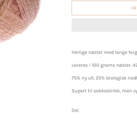
L
Herlige nøster med lange farg
Leveres i 100 grams nøster, 
75% ny ull, 25% biologisk ned
Supert til sokkestrikk, men o
Del