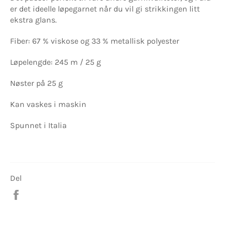
er det ideelle løpegarnet når du vil gi strikkingen litt
ekstra glans.
Fiber: 67 % viskose og 33 % metallisk polyester
Løpelengde: 245 m / 25 g
Nøster på 25 g
Kan vaskes i maskin
Spunnet i Italia
Del
Del
på
Facebook