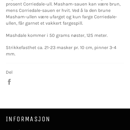
prosent Corriedale-ull. Masham-sauen kan være brun,
mens Corriedale-sauen er hvit. Ved å la den brune
Masham-ullen være ufarget og kun farge Corriedale-
ullen, får garnet et vakkert fargespill.
Mashdale kommer i 50 grams nøster, 125 meter.
Strikkefasthet ca. 21-23 masker pr. 10 cm, pinner 3-4
mm.
Del
Del
på
Facebook
INFORMASJON