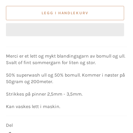
LEGG I HANDLEKURV
Merci er et lett og mykt blandingsgarn av bomull og ull.
Svalt of fint sommergarn for liten og stor.
50% superwash ull og 50% bomull. Kommer i nøster på
50gram og 200meter.
Strikkes på pinner 2,5mm - 3,5mm.
Kan vaskes lett i maskin.
Del