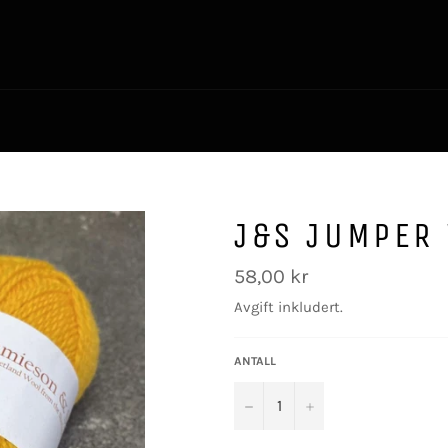
J&S JUMPER
Vanlig
58,00 kr
pris
Avgift inkludert.
ANTALL
−
+