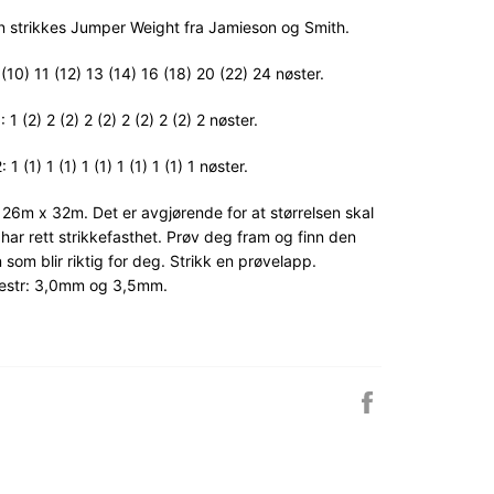
 strikkes Jumper Weight fra Jamieson og Smith.
10) 11 (12) 13 (14) 16 (18) 20 (22) 24 nøster.
1 (2) 2 (2) 2 (2) 2 (2) 2 (2) 2 nøster.
1 (1) 1 (1) 1 (1) 1 (1) 1 (1) 1 nøster.
 26m x 32m. Det er avgjørende for at størrelsen skal
du har rett strikkefasthet. Prøv deg fram og finn den
 som blir riktig for deg. Strikk en prøvelapp.
nestr: 3,0mm og 3,5mm.
Del
på
Facebook