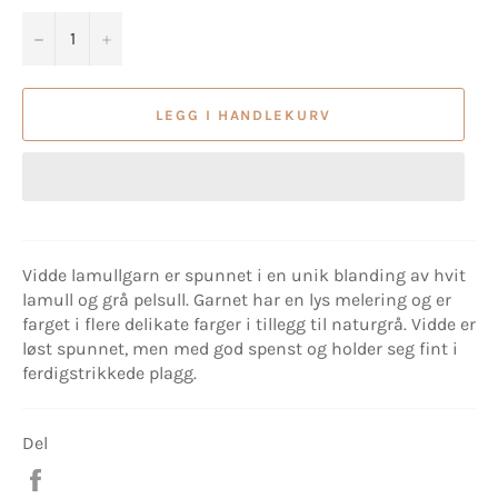
−
+
LEGG I HANDLEKURV
Vidde lamullgarn er spunnet i en unik blanding av hvit
lamull og grå pelsull. Garnet har en lys melering og er
farget i flere delikate farger i tillegg til naturgrå. Vidde er
løst spunnet, men med god spenst og holder seg fint i
ferdigstrikkede plagg.
Del
Del