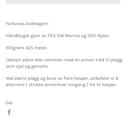
Fortunas Sokkegarn
Håndfarget garn av 75% SW Merino og 25% Nylon
100gram 425 meter.
Lekkert alene eller sammen med en annen tråd til plagg
som sjal og gensere.
Ved større plagg og bruk av flere hesper, anbefaler vi å
alternere ( strikke ennenhver omgang ) fra to hesper.
Del
Del
på
Facebook