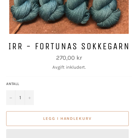
IRR - FORTUNAS SOKKEGARN
Vanlig
270,00 kr
pris
Avgift inkludert.
ANTALL
−
+
LEGG I HANDLEKURV