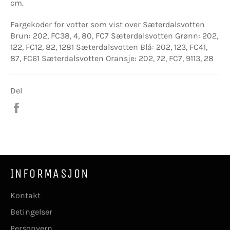
cm.
Fargekoder for votter som vist over Sæterdalsvotten
Brun: 202, FC38, 4, 80, FC7 Sæterdalsvotten Grønn: 202,
122, FC12, 82, 1281 Sæterdalsvotten Blå: 202, 123, FC41,
87, FC61 Sæterdalsvotten Oransje: 202, 72, FC7, 9113, 28
Del
Del
på
Facebook
INFORMASJON
Kontakt
Betingelser
Personvern