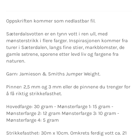
Oppskriften kommer som nedlastbar fil.
Sæterdalsvotten er en tynn vott i ren ull, med
mønsterstrikk i flere farger. Inspirasjonen kommer fra
turer i Sæterdalen, langs fine stier, markblomster, de
gamle setrene, sporene etter levd liv og fargene fra
naturen.
Garn: Jamieson & Smiths Jumper Weight.
Pinner: 2,5 mm og 3 mm eller de pinnene du trenger for
å få riktig strikkefasthet.
Hovedfarge: 30 gram - Mønsterfarge 1: 15 gram -
Mønsterfarge 2: 12 gram Mønsterfarge 3: 10 gram -
Mønsterfarge 4: 5 gram
Strikkefasthet: 30m x 10cm. Omkrets ferdig vott ca. 21