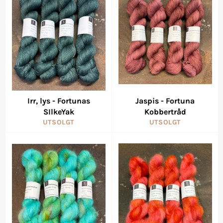
Irr, lys - Fortunas
Jaspis - Fortuna
SIlkeYak
Kobbertråd
UTSOLGT
UTSOLGT